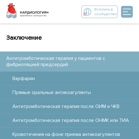
Вступить в
сообщество
Заключение
Антитромботическая терапия у пациентов с
фибрилляцией предсердий
Варфарин
Прямые оральные антикоагулянты
Антитромботическая терапия после ОИМ и ЧКВ
Антитромботическая терапия после ОНМК или ТИА
Кровотечения на фоне приема антикоагулянтов