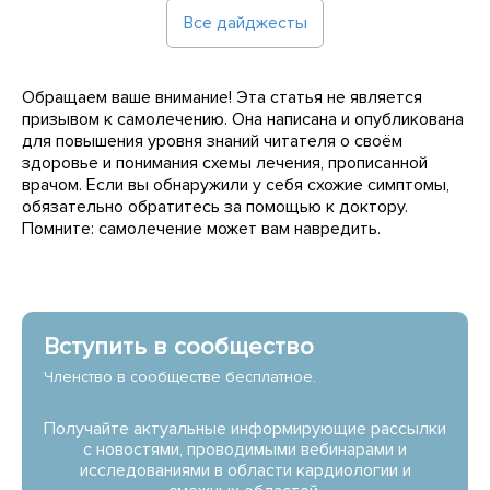
Все дайджесты
Обращаем ваше внимание! Эта статья не является
призывом к самолечению. Она написана и опубликована
для повышения уровня знаний читателя о своём
здоровье и понимания схемы лечения, прописанной
врачом. Если вы обнаружили у себя схожие симптомы,
обязательно обратитесь за помощью к доктору.
Помните: самолечение может вам навредить.
Вступить в сообщество
Членство в сообществе бесплатное.
Получайте актуальные информирующие рассылки
с новостями, проводимыми вебинарами и
исследованиями в области кардиологии и