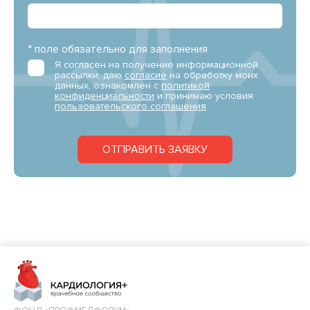
* поле обязательно для заполнения
Я согласен на получение информационной
рассылки, даю
согласие
на обработку моих
данных, ознакомлен с
политикой
конфиденциальности
и принимаю условия
пользовательского соглашения
ОТПРАВИТЬ ЗАЯВКУ