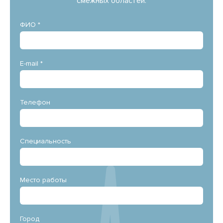
смежных областей.
ФИО *
E-mail *
Телефон
Специальность
Место работы
Город