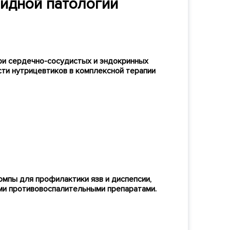
идной патологии
ри сердечно-сосудистых и эндокринных
ти нутрицевтиков в комплексной терапии
мпы для профилактики язв и диспепсии,
и противовоспалительными препаратами.