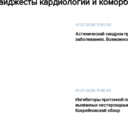
айджесты кардиологии и коморб
01.07.2026 11:50:00
Астенический синдром п
заболеваниях. Возможнос
01.07.2026 11:45:00
Ингибиторы протонной по
вызванных нестероидным
Кокрейновский обзор