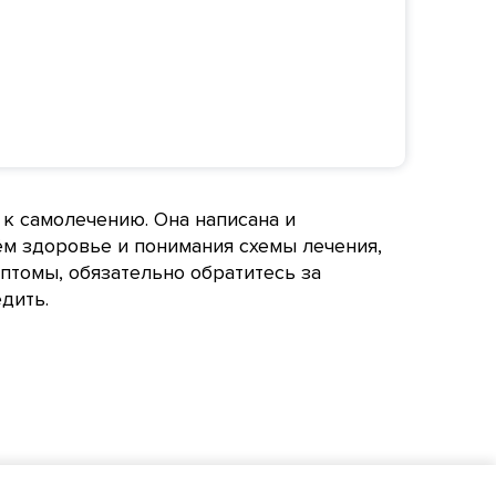
 к самолечению. Она написана и
ём здоровье и понимания схемы лечения,
птомы, обязательно обратитесь за
дить.