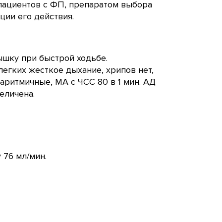
пациентов с ФП, препаратом выбора
ции его действия.
ышку при быстрой ходьбе.
 легких жесткое дыхание, хрипов нет,
аритмичные, МА с ЧСС 80 в 1 мин. АД
еличена.
 76 мл/мин.