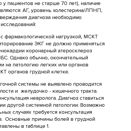
 у пациентов не старше 70 лет), наличие
вляются: АГ, уровень холестерина/ЛПНП,
дтверждения диагноза необходимо
исследований:
 с фармакологической нагрузкой, МСКТ
иторирование ЭКГ не должно применяться
тенокардии коронарный атеросклероз
 ИБС. Однако обычно, окончательный
ии на патологию легких или органов
КТ органов грудной клетке.
егочной системы не выявлено проводится
лости и желудочко - кишечного тракта.
сультация невролога. Диагноз ставиться
ии другой системной патологии. Возможно
ьных случаях требуется консультация
ра. Основные причины болей в грудной
авлены в таблице 1.