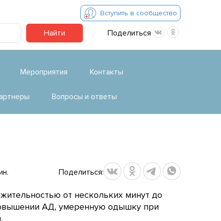
Вступить в сообщество
Найти
Поделиться
Мероприятия
Контакты
артнеры
Вопросы и ответы
ин.
Поделиться:
лжительностью от нескольких минут до
повышении АД, умеренную одышку при
.