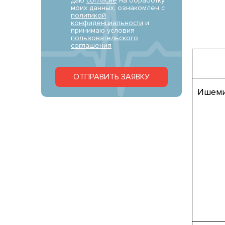
даю
согласие
на обработку
моих данных, ознакомлен с
политикой
конфиденциальности
и
принимаю условия
пользовательского
соглашения
ОТПРАВИТЬ ЗАЯВКУ
Ишеми