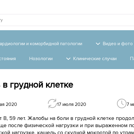
ардиологии и коморбидной патологии
Видео и фото
стояния
Нозологии
Клинические случаи
П
 в грудной клетке
ая 2020
17 июля 2020
7 м
 В, 59 лет. Жалобы на боли в грудной клетке продо
чаще после физической нагрузки и при выраженном 
кой нагрузке, кашель со скудной мокротой по утрам