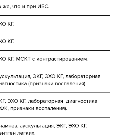
о же, что и при ИБС.
ХО КГ.
ХО КГ.
ХО КГ, МСКТ с контрастированием.
ускультация, ЭКГ, ЭХО КГ, лабораторная
иагностика (признаки воспаления).
КГ, ЭХО КГ, лабораторная диагностика
КФК, признаки воспаления).
намнез, аускультация, ЭКГ, ЭХО КГ,
ентген легких.