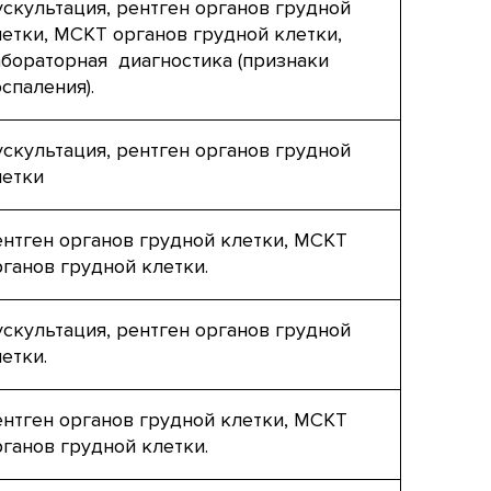
ускультация, рентген органов грудной
летки, МСКТ органов грудной клетки,
абораторная диагностика (признаки
спаления).
ускультация, рентген органов грудной
летки
ентген органов грудной клетки, МСКТ
рганов грудной клетки.
ускультация, рентген органов грудной
етки.
ентген органов грудной клетки, МСКТ
рганов грудной клетки.