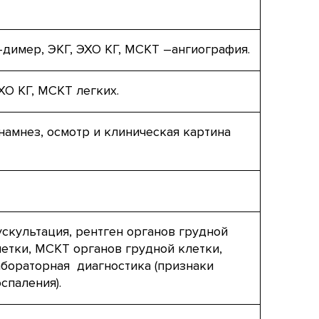
-димер, ЭКГ, ЭХО КГ, МСКТ –ангиография.
ХО КГ, МСКТ легких.
намнез, осмотр и клиническая картина
ускультация, рентген органов грудной
летки, МСКТ органов грудной клетки,
абораторная диагностика (признаки
спаления).