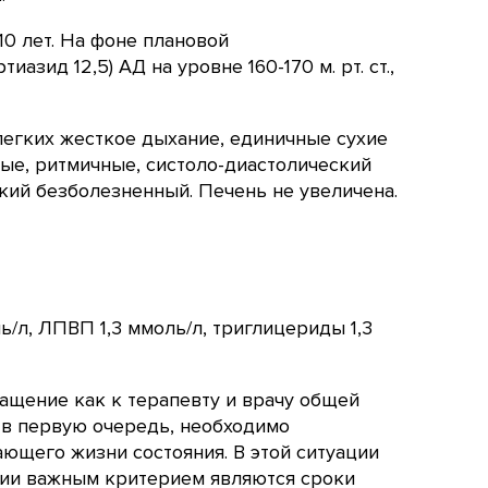
10 лет. На фоне плановой
азид 12,5) АД на уровне 160-170 м. рт. ст.,
легких жесткое дыхание, единичные сухие
ные, ритмичные, систоло-диастолический
ягкий безболезненный. Печень не увеличена.
/л, ЛПВП 1,3 ммоль/л, триглицериды 1,3
ащение как к терапевту и врачу общей
, в первую очередь, необходимо
ющего жизни состояния. В этой ситуации
ации важным критерием являются сроки