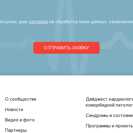
рассылки, даю
согласие
на обработку моих данных, ознакомле
ОТПРАВИТЬ ЗАЯВКУ
О сообществе
Дайджест кардиологи
коморбидной патолог
Новости
Синдромы и состояни
Видео и фото
Программы и проект
Партнеры