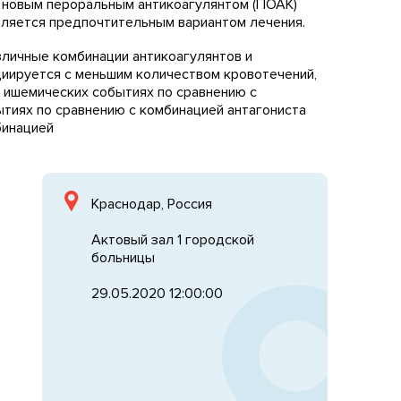
 новым пероральным антикоагулянтом (ПОАК)
является предпочтительным вариантом лечения.
личные комбинации антикоагулянтов и
циируется с меньшим количеством кровотечений,
 ишемических событиях по сравнению с
ытиях по сравнению с комбинацией антагониста
бинацией
Краснодар, Россия
Актовый зал 1 городской
больницы
29.05.2020 12:00:00