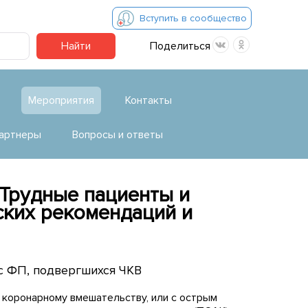
Вступить в сообщество
Найти
Поделиться
Мероприятия
Контакты
артнеры
Вопросы и ответы
Трудные пациенты и
ских рекомендаций и
 с ФП, подвергшихся ЧКВ
 коронарному вмешательству, или с острым