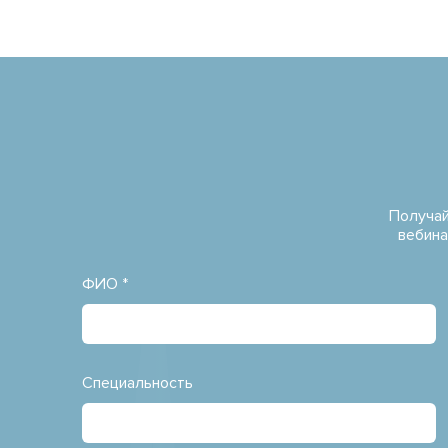
Получай
вебина
ФИО *
Специальность