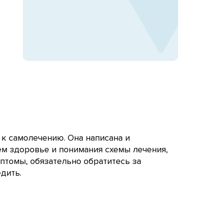
 к самолечению. Она написана и
ём здоровье и понимания схемы лечения,
птомы, обязательно обратитесь за
дить.