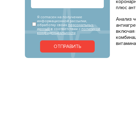
коронарн
плюс ант
Я согласен на получение
Анализ ч
информационной рассылки,
антиагре
обработку своих
персональных
данных
в соответствии с
политикой
включая 
конфиденциальности
комбинац
витамина
ОТПРАВИТЬ