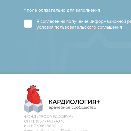
* поле обязательно для заполнения
Я согласен на получение информационной 
условия
пользовательского соглашения
ФОНД «ПРОФМЕДФОРУМ»
ОГРН: 1067746374376
ИНН: 7701648890
Адрес: г. Москва, ул. Профсоюзная,