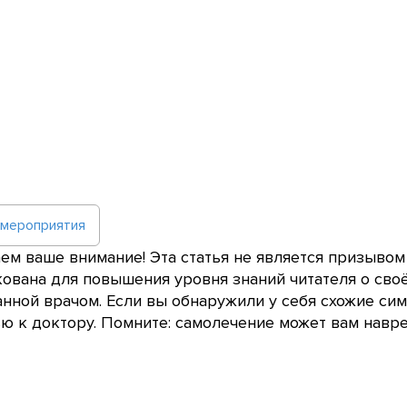
 мероприятия
м ваше внимание! Эта статья не является призывом
ована для повышения уровня знаний читателя о сво
нной врачом. Если вы обнаружили у себя схожие сим
 к доктору. Помните: самолечение может вам навре