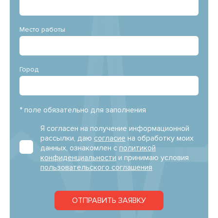
Место работы
Город
* поле обязательно для заполнения
Я согласен на получение информационной
рассылки, даю
согласие
на обработку моих
данных, ознакомлен с
политикой
конфиденциальности
и принимаю условия
пользовательского соглашения
ОТПРАВИТЬ ЗАЯВКУ